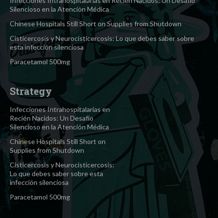
Infecciones Intrahospitalarias en Recién Nacidos: Un Desafío
Silencioso en la Atención Médica
Chinese Hospitals Still Short on Supplies from Shutdown
Cisticercosis y Neurocisticercosis: Lo que debes saber sobre
esta infección silenciosa
Paracetamol 500mg
Strategy
Infecciones Intrahospitalarias en
Recién Nacidos: Un Desafío
Silencioso en la Atención Médica
Chinese Hospitals Still Short on
Supplies from Shutdown
Cisticercosis y Neurocisticercosis:
Lo que debes saber sobre esta
infección silenciosa
Paracetamol 500mg