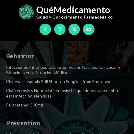
QuéMedicamento
Salud y Conocimiento
Farmacéutico
Behavior
Infecciones Intrahospitalarias en Recién Nacidos: Un Desafío
Silencioso en la Atención Médica
Chinese Hospitals Still Short on Supplies from Shutdown
Cisticercosis y Neurocisticercosis: Lo que debes saber sobre
esta infección silenciosa
Paracetamol 500mg
Prevention