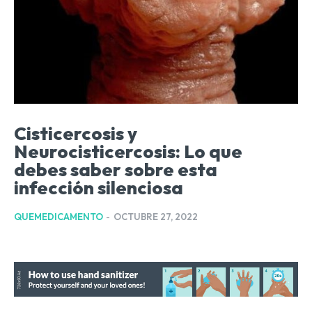
Cisticercosis y
Neurocisticercosis: Lo que
debes saber sobre esta
infección silenciosa
QUEMEDICAMENTO
-
OCTUBRE 27, 2022