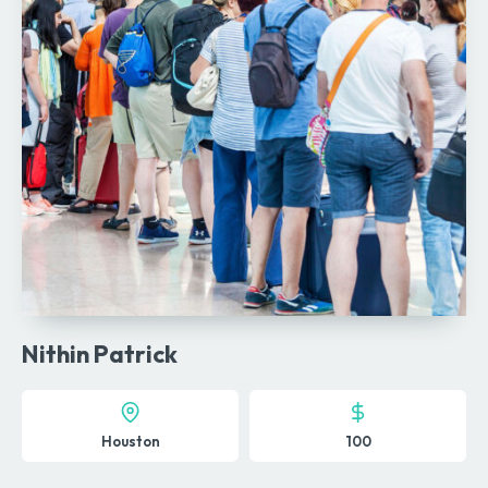
Nithin Patrick
Houston
100