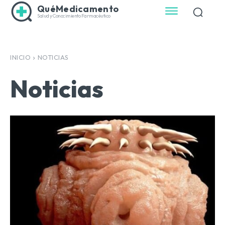
QuéMedicamento
Salud y Conocimiento Farmacéutico
INICIO
NOTICIAS
Noticias