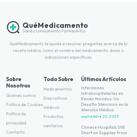
QuéMedicamento
Salud y conocimiento Farmacéutico
QuéMedicamento te ayuda a resolver preguntas acerca de tu
receta médica, como el nombre del medicamento, dosis o
indicaciones específicas.
Sobre
Todo Sobre
Últimos Artículos
Nosotros
Infecciones
Medicamentos
Intrahospitalarias en
Quiénes somos
Dispositivos
Recién Nacidos: Un
Desafío Silencioso en la
Política de Cookies
médicos
Atención Médica
Política de
Productos
septiembre 20, 2025
privacidad
sanitarios
Chinese Hospitals Still
Contacto
Short on Supplies from