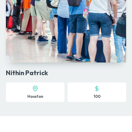
Nithin Patrick
Houston
100