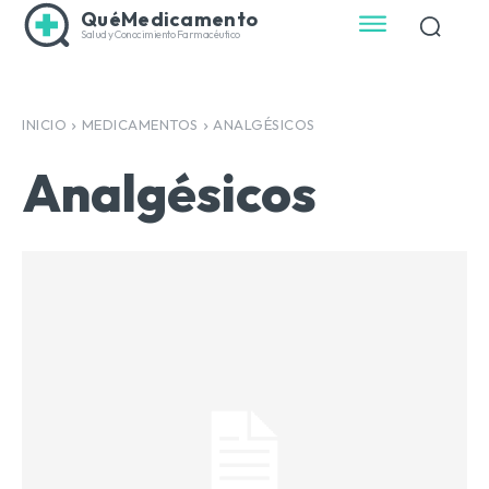
QuéMedicamento
Salud y Conocimiento Farmacéutico
INICIO
MEDICAMENTOS
ANALGÉSICOS
Analgésicos