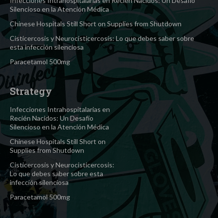
Infecciones Intrahospitalarias en Recién Nacidos: Un Desafío
Silencioso en la Atención Médica
Chinese Hospitals Still Short on Supplies from Shutdown
Cisticercosis y Neurocisticercosis: Lo que debes saber sobre
esta infección silenciosa
Paracetamol 500mg
Strategy
Infecciones Intrahospitalarias en
Recién Nacidos: Un Desafío
Silencioso en la Atención Médica
Chinese Hospitals Still Short on
Supplies from Shutdown
Cisticercosis y Neurocisticercosis:
Lo que debes saber sobre esta
infección silenciosa
Paracetamol 500mg