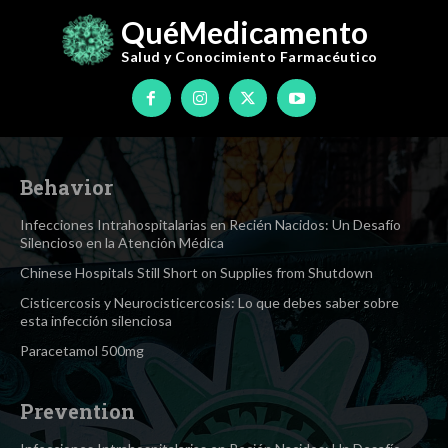
QuéMedicamento
Salud y Conocimiento
Farmacéutico
Behavior
Infecciones Intrahospitalarias en Recién Nacidos: Un Desafío
Silencioso en la Atención Médica
Chinese Hospitals Still Short on Supplies from Shutdown
Cisticercosis y Neurocisticercosis: Lo que debes saber sobre
esta infección silenciosa
Paracetamol 500mg
Prevention