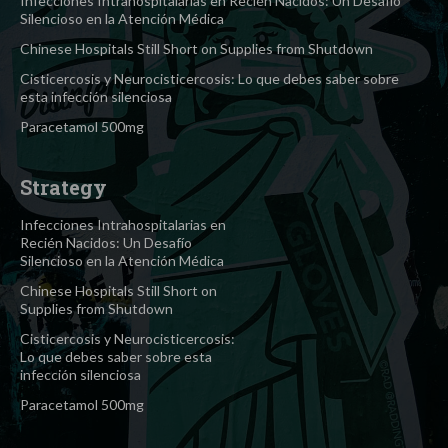
Infecciones Intrahospitalarias en Recién Nacidos: Un Desafío
Silencioso en la Atención Médica
Chinese Hospitals Still Short on Supplies from Shutdown
Cisticercosis y Neurocisticercosis: Lo que debes saber sobre
esta infección silenciosa
Paracetamol 500mg
Strategy
Infecciones Intrahospitalarias en
Recién Nacidos: Un Desafío
Silencioso en la Atención Médica
Chinese Hospitals Still Short on
Supplies from Shutdown
Cisticercosis y Neurocisticercosis:
Lo que debes saber sobre esta
infección silenciosa
Paracetamol 500mg