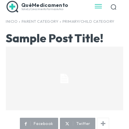
QuéMedicamento
Salud y Conocimiento Farmacéutico
INICIO
PARENT CATEGORY
PRIMARY/CHILD CATEGORY
Sample Post Title!
Facebook
Twitter