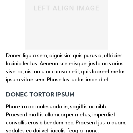
Donec ligula sem, dignissim quis purus a, ultricies
lacinia lectus. Aenean scelerisque, justo ac varius
viverra, nisl arcu accumsan elit, quis laoreet metus
ipsum vitae sem. Phasellus luctus imperdiet.
DONEC TORTOR IPSUM
Pharetra ac malesuada in, sagittis ac nibh.
Praesent mattis ullamcorper metus, imperdiet
convallis eros bibendum nec. Praesent justo quam,
sodales eu dui vel, iaculis feugiat nunc.