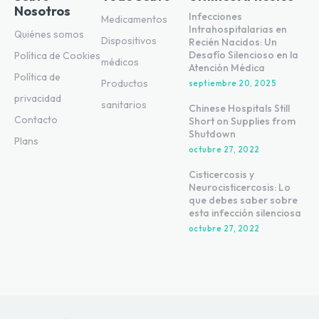
Nosotros
Infecciones
Medicamentos
Intrahospitalarias en
Quiénes somos
Dispositivos
Recién Nacidos: Un
Desafío Silencioso en la
Política de Cookies
médicos
Atención Médica
Política de
Productos
septiembre 20, 2025
privacidad
sanitarios
Chinese Hospitals Still
Contacto
Short on Supplies from
Shutdown
Plans
octubre 27, 2022
Cisticercosis y
Neurocisticercosis: Lo
que debes saber sobre
esta infección silenciosa
octubre 27, 2022