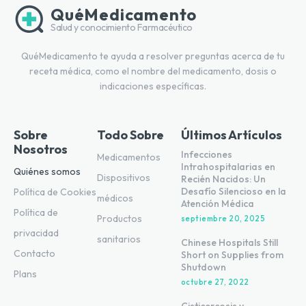
QuéMedicamento
Salud y conocimiento Farmacéutico
QuéMedicamento te ayuda a resolver preguntas acerca de tu
receta médica, como el nombre del medicamento, dosis o
indicaciones específicas.
Sobre
Todo Sobre
Últimos Artículos
Nosotros
Infecciones
Medicamentos
Intrahospitalarias en
Quiénes somos
Dispositivos
Recién Nacidos: Un
Desafío Silencioso en la
Política de Cookies
médicos
Atención Médica
Política de
Productos
septiembre 20, 2025
privacidad
sanitarios
Chinese Hospitals Still
Contacto
Short on Supplies from
Shutdown
Plans
octubre 27, 2022