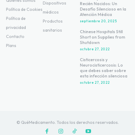
Quiénes somos
Dispositivos
Recién Nacidos: Un
Desafío Silencioso en la
Política de Cookies
médicos
Atención Médica
Política de
Productos
septiembre 20, 2025
privacidad
sanitarios
Chinese Hospitals Still
Contacto
Short on Supplies from
Shutdown
Plans
octubre 27, 2022
Cisticercosis y
Neurocisticercosis: Lo
que debes saber sobre
esta infección silenciosa
octubre 27, 2022
© QuéMedicamento. Todos los derechos reservados.